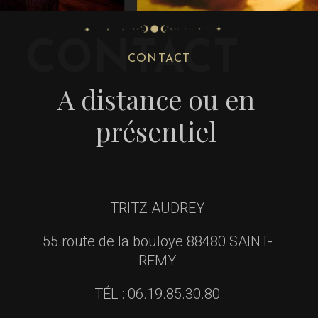
CONTACT
CONTACT
A distance ou en
présentiel
TRITZ AUDREY
55 route de la bouloye 88480 SAINT-
REMY
TÉL : 06.19.85.30.80