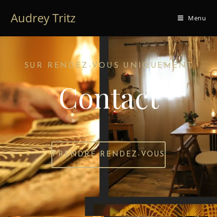
Audrey Tritz
Menu
SUR RENDEZ-VOUS UNIQUEMENT
Contact
PRENDRE RENDEZ-VOUS